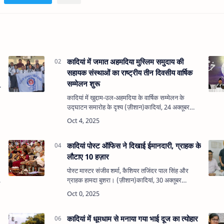
कादियां में जमात अहमदिया मुस्लिम समुदाय की
सहायक संस्थाओं का राष्ट्रीय तीन दिवसीय वार्षिक
सम्मेलन शुरू
कादियां में खुद्दाम-उल-अहमदिया के वार्षिक सम्मेलन के
उद्घाटन समारोह के दृश्य (ज़ीशान)कादियां, 24 अक्तूबर
(ज़ीशान) – कादियां में जमात अहमदिया मुस्लिम भारत की
सहायक संस्थाओं का केंद्…
कादियां पोस्ट ऑफिस ने दिखाई ईमानदारी, ग्राहक के
लौटाए 10 हज़ार
पोस्ट मास्टर संजीव शर्मा, कैशियर तजिंदर पाल सिंह और
ग्राहक हामदा बुशरा। (ज़ीशान)कादियां, 30 अक्तूबर
(ज़ीशान) – कादियां पोस्ट ऑफिस के कैशियर तजिंदर पाल
सिंह ने ईमानदारी की मिसाल पेश …
कादियां में धूमधाम से मनाया गया भाई दूज का त्योहार