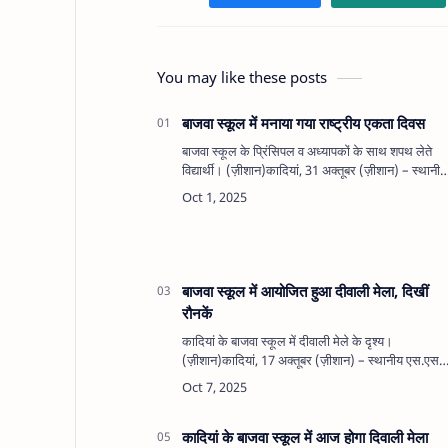
You may like these posts
बाजवा स्कूल में मनाया गया राष्ट्रीय एकता दिवस
बाजवा स्कूल के प्रिंसिपल व अध्यापकों के साथ शपथ लेते
विद्यार्थी। (ज़ीशान)कादियां, 31 अक्तूबर (ज़ीशान) – स्थानीय
एस.एस. बाजवा स्कूल में राष्ट्रीय सेवा योजना (NSS) इकाई
के अंतर्गत सर…
बाजवा स्कूल में आयोजित हुआ दीवाली मेला, दिखीं
रौनकें
कादियां के बाजवा स्कूल में दीवाली मेले के दृश्य।
(ज़ीशान)कादियां, 17 अक्तूबर (ज़ीशान) – स्थानीय एस.एस.
बाजवा मेमोरियल पब्लिक स्कूल में हर साल की तरह इस बार
भी दीवाली मेला बड़े धूमध…
कादियां के बाजवा स्कूल में आज होगा दिवाली मेला