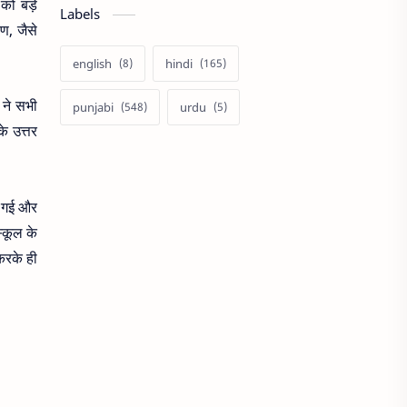
को बड़े
Labels
ण, जैसे
english
hindi
 ने सभी
punjabi
urdu
े उत्तर
ी गई और
्कूल के
करके ही