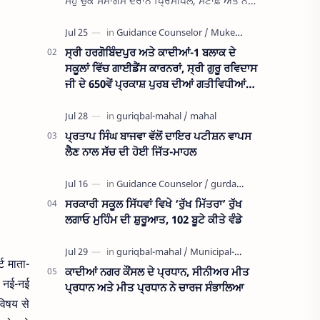
ਸਹੁੰ ਚੁੱਕ ਸਮਾਗਮ ਦੌਰਾਨ ਪ੍ਰਿੰਸੀਪਲ, ਸਟਾਫ਼ ਅਤੇ ਨਵ-
ਚੁਣੇ ਹੈੱਡ ਬੁਆਏ ਸਹਿਜਪ੍ਰੀਤ ਸਿੰਘ, ਹੈੱਡ ਗਰਲ ਨਵਦੀਪ
ਕੌਰ ਆਦਿ । (ਜ਼…
ਸ੍ਰੀ ਹਰਗੋਬਿੰਦਪੁਰ ਅਤੇ ਕਾਦੀਆਂ-1 ਬਲਾਕ ਦੇ
ਸਕੂਲਾਂ ਵਿੱਚ ਗਾਈਡੈਂਸ ਕਾਰਨਰਾਂ, ਸ੍ਰੀ ਗੁਰੂ ਰਵਿਦਾਸ
ਜੀ ਦੇ 650ਵੇਂ ਪ੍ਰਕਾਸ਼ ਪੁਰਬ ਦੀਆਂ ਗਤੀਵਿਧੀਆਂ
ਅਤੇ ਨਸ਼ਾ ਵਿਰੋਧੀ ਮੁਹਿੰਮ ਦੀ ਸਮੀਖਿਆ
ਪ੍ਰਤਾਪ ਸਿੰਘ ਬਾਜਵਾ ਵੱਲੋਂ ਦਾਇਰ ਪਟੀਸ਼ਨ ਵਾਪਸ
ਲੈਣ ਨਾਲ ਸੱਚ ਦੀ ਹੋਈ ਜਿੱਤ-ਮਾਹਲ
ਸਰਕਾਰੀ ਸਕੂਲ ਸਿੱਧਵਾਂ ਵਿਖੇ ‘ਰੁੱਖ ਮਿੱਤਰਾ’ ਰੁੱਖ
ਲਗਾਓ ਮੁਹਿੰਮ ਦੀ ਸ਼ੁਰੂਆਤ, 102 ਬੂਟੇ ਕੀਤੇ ਵੰਡੇ
ट माता-
ਕਾਦੀਆਂ ਨਗਰ ਕੌਂਸਲ ਦੇ ਪ੍ਰਧਾਨ, ਸੀਨੀਅਰ ਮੀਤ
े नई-नई
ਪ੍ਰਧਾਨ ਅਤੇ ਮੀਤ ਪ੍ਰਧਾਨ ਨੇ ਚਾਰਜ ਸੰਭਾਲਿਆ
विषय से