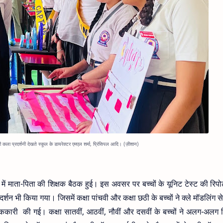
की कला प्रदर्शनी देखते स्कूल के डायरेक्टर एमएल शर्मा
, प्रिंसिपल आदि। (ज़ीशान)
ं माता-पिता की शिक्षक बैठक हुई। इस अवसर पर बच्चों के यूनिट टेस्ट की रिपोर्
शन भी किया गया। जिसमें कक्षा पांचवी और कक्षा छठी के बच्चों ने क्ले मॉडलिंग स
कारी की गई। कक्षा सातवीं, आठवीं, नौवीं और दसवीं के बच्चों ने अलग-अलग 