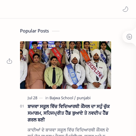
Popular Posts
ਬਾਜਵਾ ਸਕੂਲ ਵਿੱਚ ਵਿਦਿਆਰਥੀ ਕੌਂਸਲ ਦਾ ਸਹੁੰ ਚੁੱਕ
ਸਮਾਗਮ, ਸਹਿਜਪ੍ਰੀਤ ਹੈੱਡ ਬੁਆਏ ਤੇ ਨਵਦੀਪ ਹੈੱਡ
ਗਰਲ ਬਣੀ
ਕਾਦੀਆਂ ਦੇ ਬਾਜਵਾ ਸਕੂਲ ਵਿੱਚ ਵਿਦਿਆਰਥੀ ਕੌਂਸਲ ਦੇ